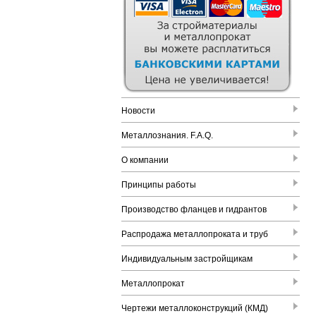
Новости
Металлознания. F.A.Q.
О компании
Принципы работы
Производство фланцев и гидрантов
Распродажа металлопроката и труб
Индивидуальным застройщикам
Металлопрокат
Чертежи металлоконструкций (КМД)