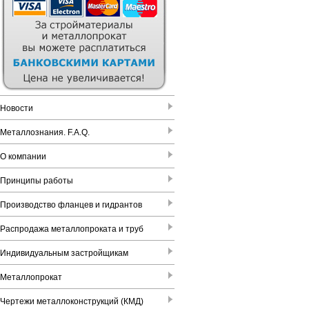
Новости
Металлознания. F.A.Q.
О компании
Принципы работы
Производство фланцев и гидрантов
Распродажа металлопроката и труб
Индивидуальным застройщикам
Металлопрокат
Чертежи металлоконструкций (КМД)