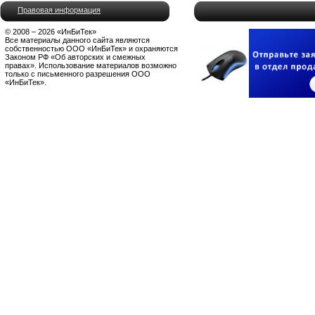
Правовая информация
© 2008 – 2026 «ИнБиТек»
Все материалы данного сайта являются
собственностью ООО «ИнБиТек» и охраняются
Законом РФ «Об авторских и смежных
правах». Использование материалов возможно
только с письменного разрешения ООО
«ИнБиТек».