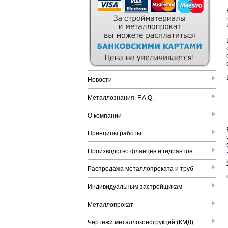
Новости
Металлознания. F.A.Q.
О компании
Принципы работы
Производство фланцев и гидрантов
Распродажа металлопроката и труб
Индивидуальным застройщикам
Металлопрокат
Чертежи металлоконструкций (КМД)