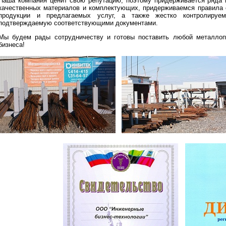
Наша компания ценит свою репутацию, поэтому придерживается ряда 
качественных материалов и комплектующих, придерживаемся правила 
продукции и предлагаемых услуг, а также жестко контролируе
подтверждаемую соответствующими документами.
Мы будем рады сотрудничеству и готовы поставить любой металлоп
бизнеса!