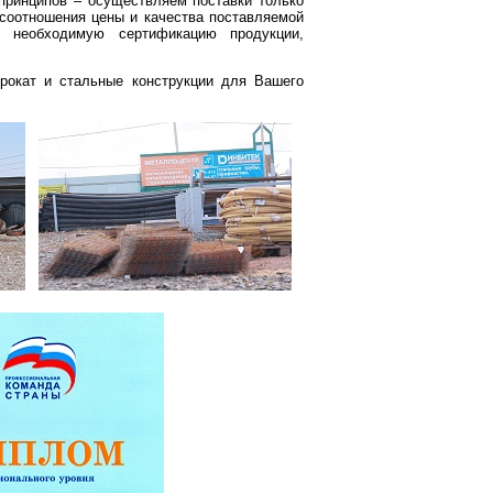
принципов – осуществляем поставки только
соотношения цены и качества поставляемой
м необходимую сертификацию продукции,
рокат и стальные конструкции для Вашего