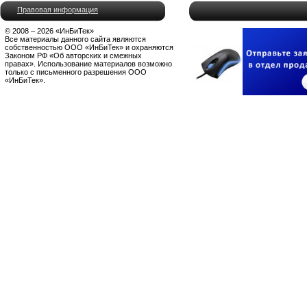
Правовая информация
© 2008 – 2026 «ИнБиТек»
Все материалы данного сайта являются
собственностью ООО «ИнБиТек» и охраняются
Законом РФ «Об авторских и смежных
правах». Использование материалов возможно
только с письменного разрешения ООО
«ИнБиТек».