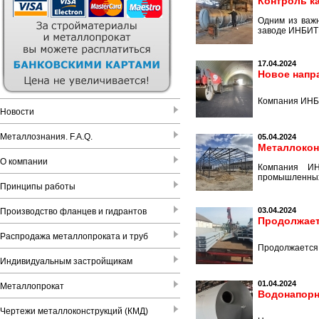
Контроль к
Одним из важ
заводе ИНБИТЕ
17.04.2024
Новое напр
Компания ИНБИ
Новости
Металлознания. F.A.Q.
05.04.2024
Металлокон
О компании
Компания ИН
промышленных 
Принципы работы
03.04.2024
Производство фланцев и гидрантов
Продолжает
Распродажа металлопроката и труб
Продолжается 
Индивидуальным застройщикам
01.04.2024
Металлопрокат
Водонапорн
Чертежи металлоконструкций (КМД)