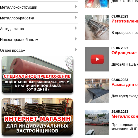
Даже в столь 
Металлоконструкции
09.06.2023
Металлообработка
Изготовлен
Автодоставка
В процессе пр
Инвесторам и банкам
05.06.2023
Отдел продаж
Обращение 
Друзья! Наша 
02.06.2023
Рампа для 
Для нужд скла
29.05.2023
Металлокон
Прошедшая не
компании ИНБИ