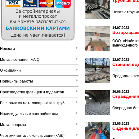
Трубные св
Новая отгрузка
14.07.2023
Возвращаем
ООО «Инбитек
вынужденного 
Новости
Металлознания. F.A.Q.
12.07.2023
Станция во
О компании
Продолжаются 
Принципы работы
30.06.2023
Производство фланцев и гидрантов
Ограждения
Распродажа металлопроката и труб
Очередная бол
Индивидуальным застройщикам
13.06.2023
Металлопрокат
Сиденья дл
Чертежи металлоконструкций (КМД)