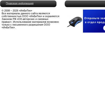
Правовая информация
© 2008 – 2026 «ИнБиТек»
Все материалы данного сайта являются
собственностью ООО «ИнБиТек» и охраняются
Законом РФ «Об авторских и смежных
правах». Использование материалов возможно
только с письменного разрешения ООО
«ИнБиТек».