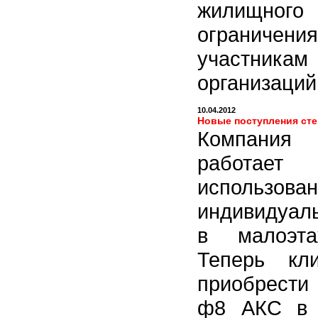
жилищного 
ограничени
участника
организаций
10.04.2012
Новые поступления сте
Компания
работает
использов
индивидуал
в малоэта
Теперь кл
приобрести
ф8 АКС в б