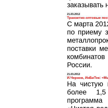
заказывать 
21.03.2012
Транзитно-оптовые пос
С марта 201
по приему з
металлопр
поставки ме
комбинатов
России.
21.03.2012
И.Чернов, ИнБиТек: «М
На чистую 
более 1,5
программа