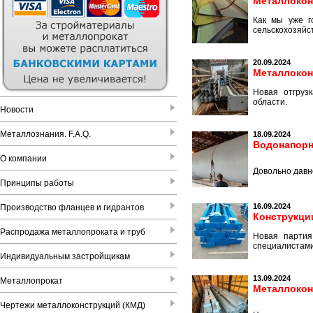
Металлокон
Как мы уже г
сельскохозяй
20.09.2024
Металлокон
Новая отгруз
области.
Новости
Металлознания. F.A.Q.
18.09.2024
Водонапорн
О компании
Довольно давн
Принципы работы
16.09.2024
Производство фланцев и гидрантов
Конструкци
Распродажа металлопроката и труб
Новая партия
специалистами
Индивидуальным застройщикам
13.09.2024
Металлопрокат
Металлокон
Чертежи металлоконструкций (КМД)