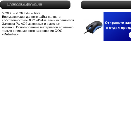
Правовая информация
© 2008 – 2026 «ИнБиТек»
Все материалы данного сайта являются
собственностью ООО «ИнБиТек» и охраняются
Законом РФ «Об авторских и смежных
правах». Использование материалов возможно
только с письменного разрешения ООО
«ИнБиТек».