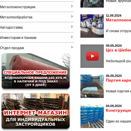
Новая, крупная
Металлоконструкции
11.09.2024
Металлообработка
Металлокон
Автодоставка
И снова отгру
Инвесторам и банкам
09.09.2024
Отдел продаж
Цех в Шебе
Небольшой рол
06.09.2024
Партия кар
Новая партия 
04.09.2024
Конструкци
Один из наших 