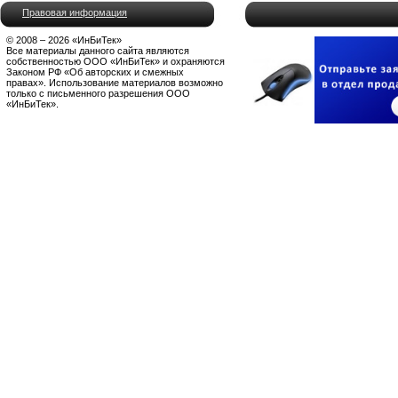
Правовая информация
© 2008 – 2026 «ИнБиТек»
Все материалы данного сайта являются
собственностью ООО «ИнБиТек» и охраняются
Законом РФ «Об авторских и смежных
правах». Использование материалов возможно
только с письменного разрешения ООО
«ИнБиТек».