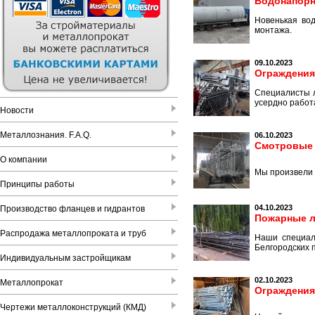
Водонапорн
Новенькая во
монтажа.
09.10.2023
Ограждения
Специалисты л
усердно работ
Новости
Металлознания. F.A.Q.
06.10.2023
Смотровые
О компании
Мы произвели 
Принципы работы
04.10.2023
Производство фланцев и гидрантов
Пожарные 
Распродажа металлопроката и труб
Наши специал
Белгородских 
Индивидуальным застройщикам
02.10.2023
Металлопрокат
Ограждения
Чертежи металлоконструкций (КМД)