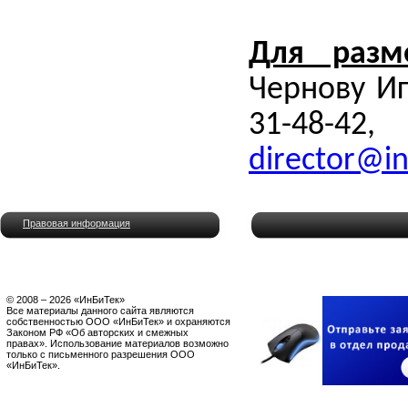
Для разм
Чернову Иг
31-48-4
director
@
i
Правовая информация
© 2008 – 2026 «ИнБиТек»
Все материалы данного сайта являются
собственностью ООО «ИнБиТек» и охраняются
Законом РФ «Об авторских и смежных
правах». Использование материалов возможно
только с письменного разрешения ООО
«ИнБиТек».