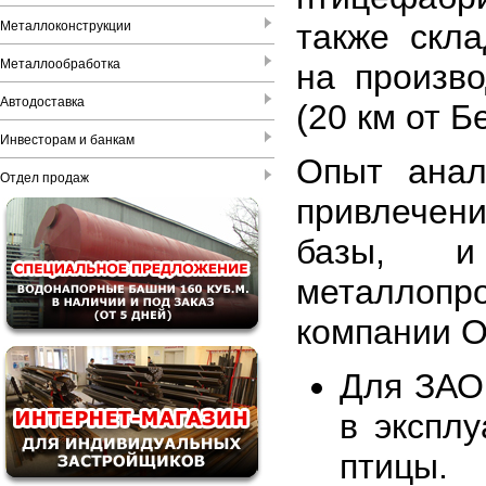
также скла
Металлоконструкции
Металлообработка
на произво
Автодоставка
(20 км от Б
Инвесторам и банкам
Опыт анал
Отдел продаж
привлечени
базы, и
металлопр
компании 
Для ЗАО
в экспл
птицы.