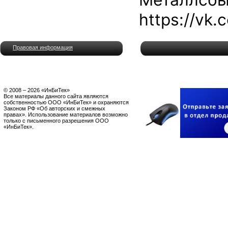
https://vk.
Правовая информация
© 2008 – 2026 «ИнБиТек»
Все материалы данного сайта являются
собственностью ООО «ИнБиТек» и охраняются
Законом РФ «Об авторских и смежных
правах». Использование материалов возможно
только с письменного разрешения ООО
«ИнБиТек».