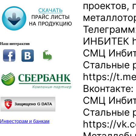
проектов, 
металлото
Телеграмм
ИНБИТЕК ht
Наш интерактив
СМЦ Инбите
Стальные 
https://t.
Вконтакте:
СМЦ Инбите
Стальные 
https://vk.
Инвесторам и банкам
Металлсбы