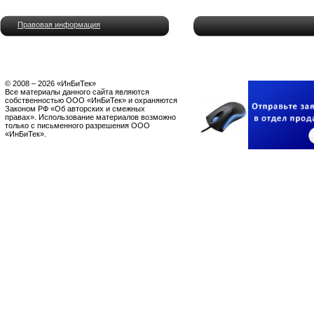
Правовая информация
© 2008 – 2026 «ИнБиТек»
Все материалы данного сайта являются
собственностью ООО «ИнБиТек» и охраняются
Законом РФ «Об авторских и смежных
правах». Использование материалов возможно
только с письменного разрешения ООО
«ИнБиТек».