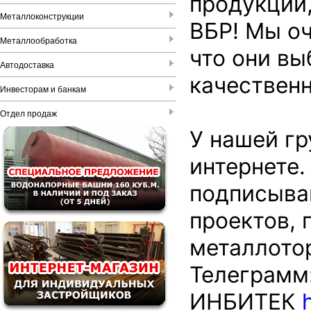
продукции,
Металлоконструкции
ВБР! Мы о
Металлообработка
что они вы
Автодоставка
качественн
Инвесторам и банкам
Отдел продаж
У нашей гр
интернете.
подписывай
проектов, 
металлото
Телеграмм
ИНБИТЕК