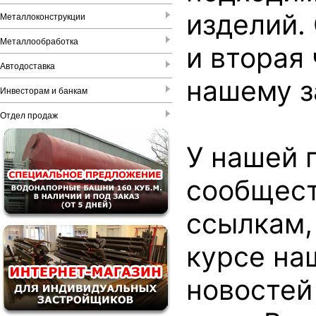
изделий.
Металлоконструкции
Металлообработка
и вторая
Автодоставка
нашему з
Инвесторам и банкам
Отдел продаж
У нашей 
сообщест
ссылкам,
курсе на
новостей