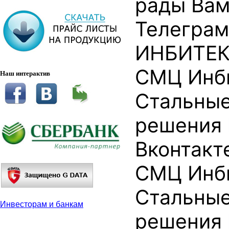
рады Вам
Телеграм
ИНБИТЕ
СМЦ Инб
Наш интерактив
Стальны
решения
Вконтакт
СМЦ Инб
Стальны
Инвесторам и банкам
решения