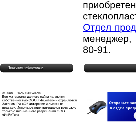
приобре
стеклопла
Отдел про
менеджер, 
80-91.
Правовая информация
© 2008 – 2026 «ИнБиТек»
Все материалы данного сайта являются
собственностью ООО «ИнБиТек» и охраняются
Законом РФ «Об авторских и смежных
правах». Использование материалов возможно
только с письменного разрешения ООО
«ИнБиТек».