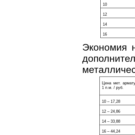
10
12
14
16
Экономия н
дополните
металличес
Цена мет. армат
1 п.м. / руб.
10 – 17,28
12 – 24,86
14 – 33,88
16 – 44,24