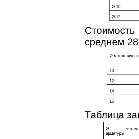
Ø 10
Ø 12
Стоимость 
среднем 28 
Ø металлическ
10
12
14
16
Таблица за
Ø металлич
арматуры