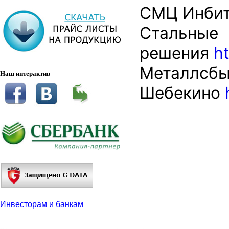
СМЦ Инби
Стальные
решения
h
Металлсб
Наш интерактив
Шебекино
Инвесторам и банкам