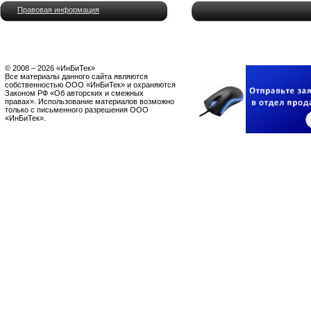
Правовая информация
© 2008 – 2026 «ИнБиТек»
Все материалы данного сайта являются
собственностью ООО «ИнБиТек» и охраняются
Законом РФ «Об авторских и смежных
правах». Использование материалов возможно
только с письменного разрешения ООО
«ИнБиТек».