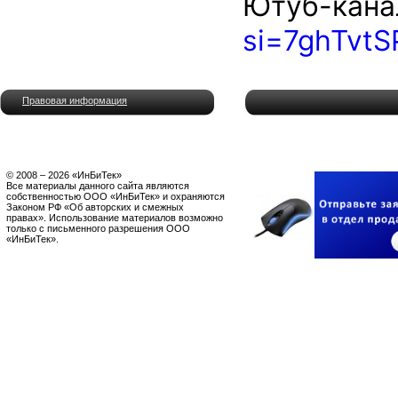
Ютуб-кана
si=7ghTvtS
Правовая информация
© 2008 – 2026 «ИнБиТек»
Все материалы данного сайта являются
собственностью ООО «ИнБиТек» и охраняются
Законом РФ «Об авторских и смежных
правах». Использование материалов возможно
только с письменного разрешения ООО
«ИнБиТек».