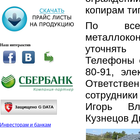
копирам ти
По все
металлокон
Наш интерактив
уточнять
Телефоны о
80-91, эл
Ответств
сотрудник
Игорь Вл
Кузнецов Д
Инвесторам и банкам