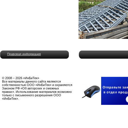
Правовая информация
© 2008 – 2026 «ИнБиТек»
Все материалы данного сайта являются
собственностью ООО «ИнБиТек» и охраняются
Законом РФ «Об авторских и смежных
правах». Использование материалов возможно
только с письменного разрешения ООО
«ИнБиТек».