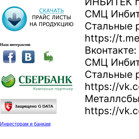
ИНБИТЕК ht
СМЦ Инбите
Стальные 
https://t.
Наш интерактив
Вконтакте:
СМЦ Инбите
Стальные 
https://vk.
Металлсбы
https://vk.
Инвесторам и банкам