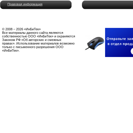
Правовая информация
© 2008 – 2026 «ИнБиТек»
Все материалы данного сайта являются
собственностью ООО «ИнБиТек» и охраняются
Законом РФ «Об авторских и смежных
правах». Использование материалов возможно
только с письменного разрешения ООО
«ИнБиТек».