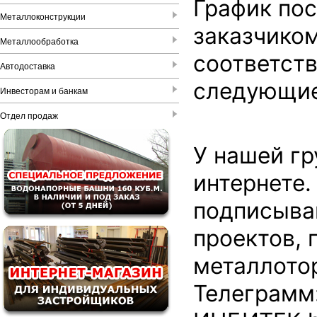
График пос
Металлоконструкции
заказчиком
Металлообработка
соответств
Автодоставка
следующие
Инвесторам и банкам
Отдел продаж
У нашей гр
интернете.
подписывай
проектов, 
металлото
Телеграмм