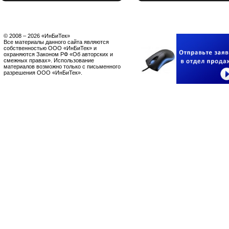
© 2008 – 2026 «ИнБиТек»
Все материалы данного сайта являются
собственностью ООО «ИнБиТек» и
охраняются Законом РФ «Об авторских и
смежных правах». Использование
материалов возможно только с письменного
разрешения ООО «ИнБиТек».