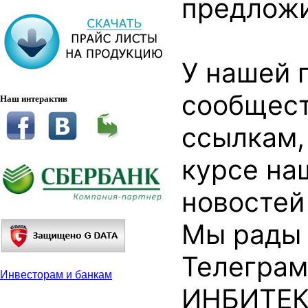
предложи
У нашей 
сообщест
Наш интерактив
ссылкам,
курсе на
новостей
Мы рады 
Телеграм
Инвесторам и банкам
ИНБИТЕ