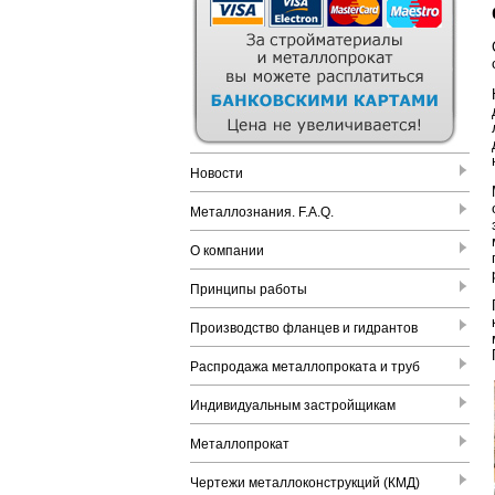
Новости
Металлознания. F.A.Q.
О компании
Принципы работы
Производство фланцев и гидрантов
Распродажа металлопроката и труб
Индивидуальным застройщикам
Металлопрокат
Чертежи металлоконструкций (КМД)